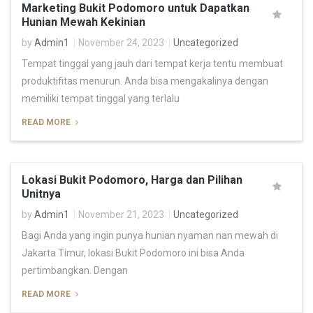
Marketing Bukit Podomoro untuk Dapatkan
Hunian Mewah Kekinian
by
Admin1
November 24, 2023
Uncategorized
Tempat tinggal yang jauh dari tempat kerja tentu membuat
produktifitas menurun. Anda bisa mengakalinya dengan
memiliki tempat tinggal yang terlalu
READ MORE
Lokasi Bukit Podomoro, Harga dan Pilihan
Unitnya
by
Admin1
November 21, 2023
Uncategorized
Bagi Anda yang ingin punya hunian nyaman nan mewah di
Jakarta Timur, lokasi Bukit Podomoro ini bisa Anda
pertimbangkan. Dengan
READ MORE