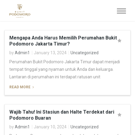
Mengapa Anda Harus Memilih Perumahan Bukit
Podomoro Jakarta Timur?
by
Admin1
January 13, 2024
Uncategorized
Perumahan Bukit Podomoro Jakarta Timur dapat menjadi
tempat tinggal yang nyaman untuk Anda dan keluarga.
Lantaran di perumahan ini terdapat ratusan unit
READ MORE
Wajib Tahu! Ini Stasiun dan Halte Terdekat dari
Podomoro Buaran
by
Admin1
January 10, 2024
Uncategorized