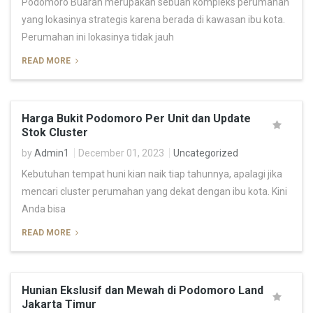
Podomoro Buaran merupakan sebuah kompleks perumahan
yang lokasinya strategis karena berada di kawasan ibu kota.
Perumahan ini lokasinya tidak jauh
READ MORE
Harga Bukit Podomoro Per Unit dan Update
Stok Cluster
by
Admin1
December 01, 2023
Uncategorized
Kebutuhan tempat huni kian naik tiap tahunnya, apalagi jika
mencari cluster perumahan yang dekat dengan ibu kota. Kini
Anda bisa
READ MORE
Hunian Ekslusif dan Mewah di Podomoro Land
Jakarta Timur